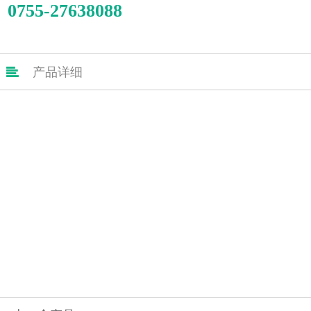
0755-27638088

产品详细