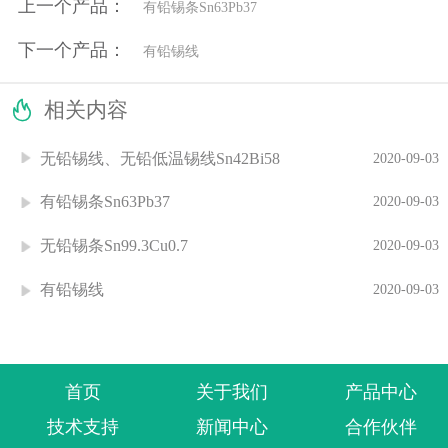
上一个产品：
有铅锡条Sn63Pb37
下一个产品：
有铅锡线

相关内容
无铅锡线、无铅低温锡线Sn42Bi58
2020-09-03
有铅锡条Sn63Pb37
2020-09-03
无铅锡条Sn99.3Cu0.7
2020-09-03
有铅锡线
2020-09-03
首页
关于我们
产品中心
技术支持
新闻中心
合作伙伴